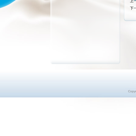
上
下
Copy