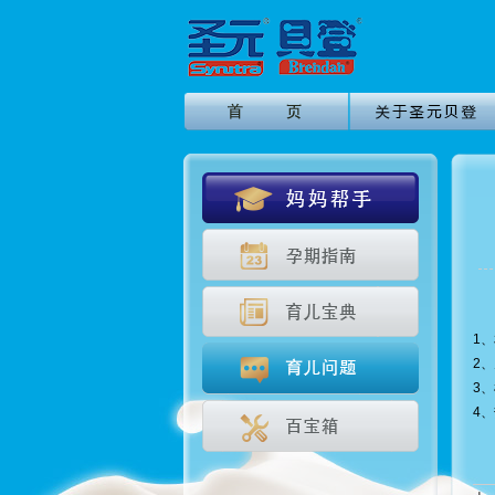
1
2
3
4