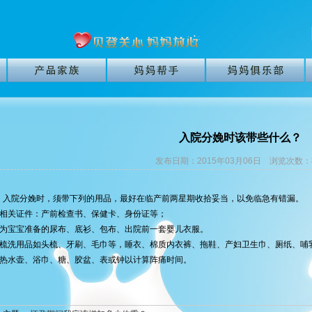
入院分娩时该带些什么？
发布日期：
2015年03月06日
浏览次数：
入院分娩时，须带下列的用品，最好在临产前两星期收拾妥当，以免临急有错漏。
、相关证件：产前检查书、保健卡、身份证等；
、为宝宝准备的尿布、底衫、包布、出院前一套婴儿衣服。
、梳洗用品如头梳、牙刷、毛巾等，睡衣、棉质内衣裤、拖鞋、产妇卫生巾、厕纸、哺
、热水壶、浴巾、糖、胶盆、表或钟以计算阵痛时间。