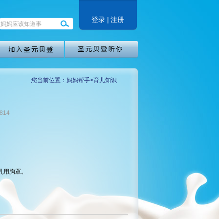
登录
|
注册
您当前位置：妈妈帮手>育儿知识
814
乳用胸罩。